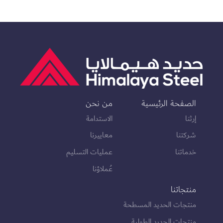
الصفحة الرئيسية
من نحن
إرثنا
الاستدامة
شركتنا
معاييرنا
خدماتنا
عمليات التسليم
عُملاؤنا
منتجاتنا
منتجات الحديد المسطحة
منتجات الحديد الطولية