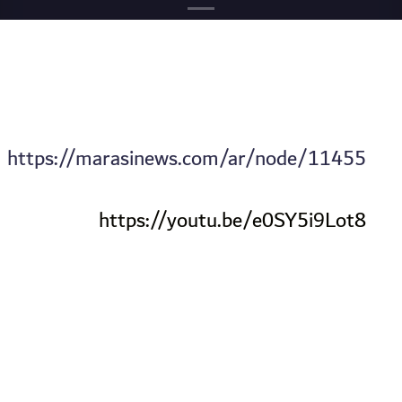
https://marasinews.com/ar/node/11455
https://youtu.be/e0SY5i9Lot8